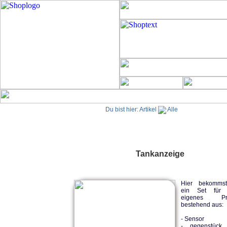
Du bist hier:
Artikel
Alle
Tankanzeige
Hier bekomms
ein Set für 
eigenes Pro
bestehend aus:
- Sensor
- gegenstück